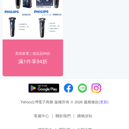
美容家電｜指定品94折
滿1件享94折
Yahoo台灣電子商務 版權所有 © 2026 服務條款(
更新
)
客服中心
|
關於我們
|
購物須知