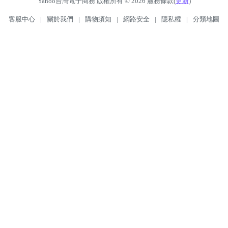
Yahoo台灣電子商務 版權所有 © 2026 服務條款(
更新
)
客服中心
|
關於我們
|
購物須知
|
網路安全
|
隱私權
|
分類地圖