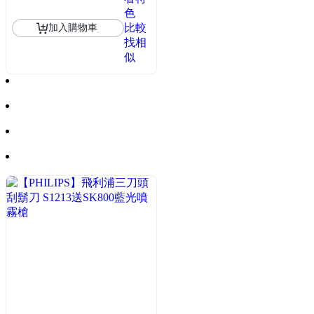
色
比較
加入購物車
找相
似