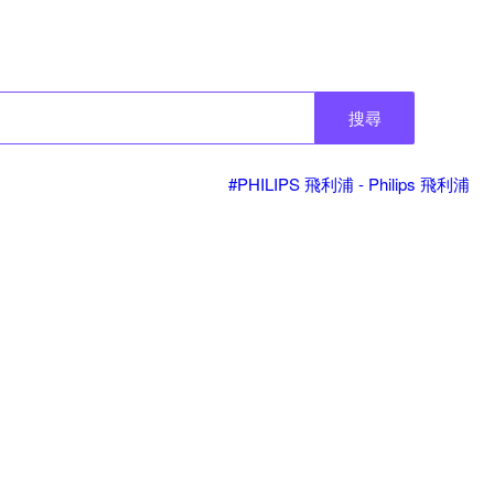
搜尋
#PHILIPS 飛利浦 - Philips 飛利浦