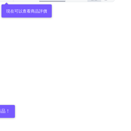
現在可以查看商品評價
商品！