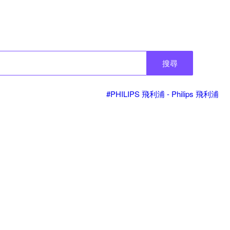
搜尋
#PHILIPS 飛利浦 - Philips 飛利浦