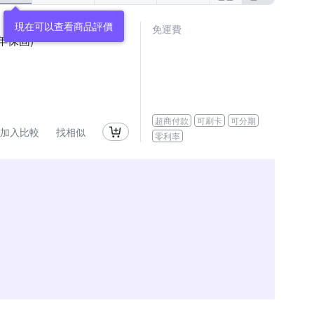
現在可以查看商品評價
免運費
一年保固)
超商付款
可刷卡
可分期
加入比較
找相似
零利率