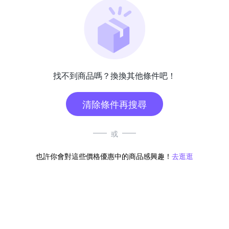
找不到商品嗎？換換其他條件吧！
清除條件再搜尋
或
也許你會對這些價格優惠中的商品感興趣！
去逛逛