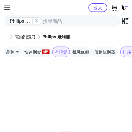
Yahoo購物中心
登入
Philips 飛
利浦
電動刮鬍刀
Philips 飛利浦
品牌
快速到貨
有現貨
挑戰低價
價格低到高
排序