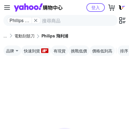
Yahoo購物中心
登入
Philips 飛
利浦
電動刮鬍刀
Philips 飛利浦
品牌
快速到貨
有現貨
挑戰低價
價格低到高
排序