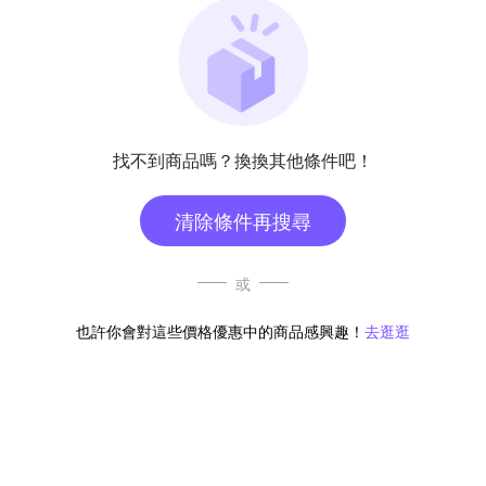
找不到商品嗎？換換其他條件吧！
清除條件再搜尋
或
也許你會對這些價格優惠中的商品感興趣！
去逛逛