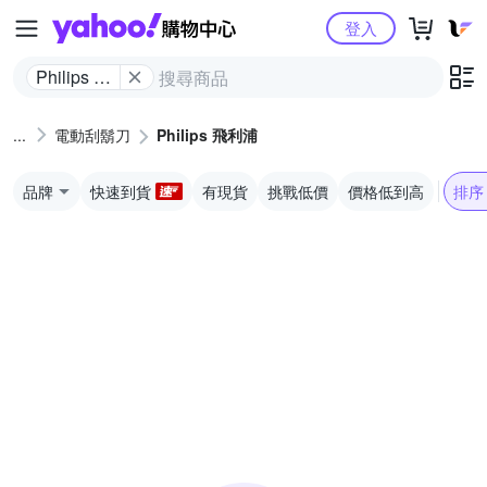
Yahoo購物中心
登入
Philips 飛
利浦
電動刮鬍刀
Philips 飛利浦
品牌
快速到貨
有現貨
挑戰低價
價格低到高
排序