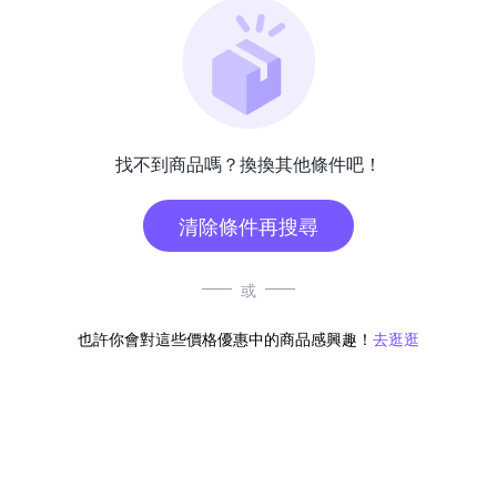
找不到商品嗎？換換其他條件吧！
清除條件再搜尋
或
也許你會對這些價格優惠中的商品感興趣！
去逛逛