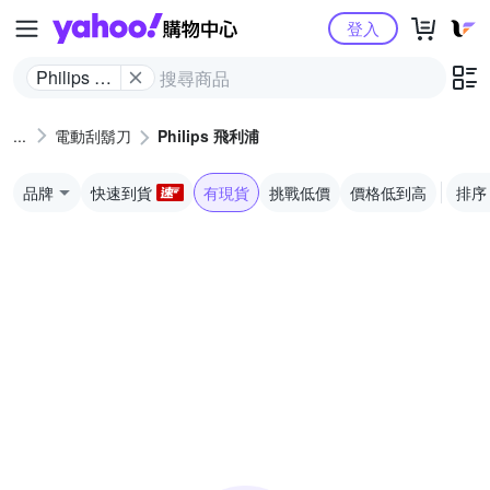
Yahoo購物中心
登入
Philips 飛
利浦
電動刮鬍刀
Philips 飛利浦
品牌
快速到貨
有現貨
挑戰低價
價格低到高
排序