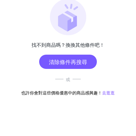
找不到商品嗎？換換其他條件吧！
清除條件再搜尋
或
也許你會對這些價格優惠中的商品感興趣！
去逛逛