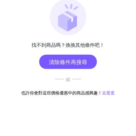
找不到商品嗎？換換其他條件吧！
清除條件再搜尋
或
也許你會對這些價格優惠中的商品感興趣！
去逛逛