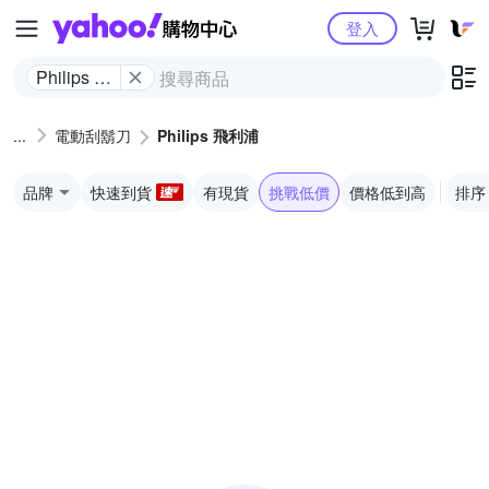
Yahoo購物中心
登入
Philips 飛
利浦
電動刮鬍刀
Philips 飛利浦
品牌
快速到貨
有現貨
挑戰低價
價格低到高
排序