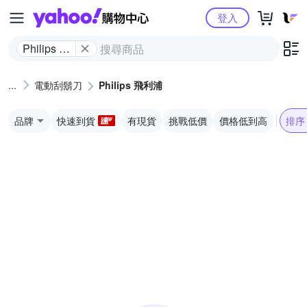
Yahoo購物中心
登入
Philips 飛
利浦
電動刮鬍刀
Philips 飛利浦
品牌
快速到貨
有現貨
挑戰低價
價格低到高
排序