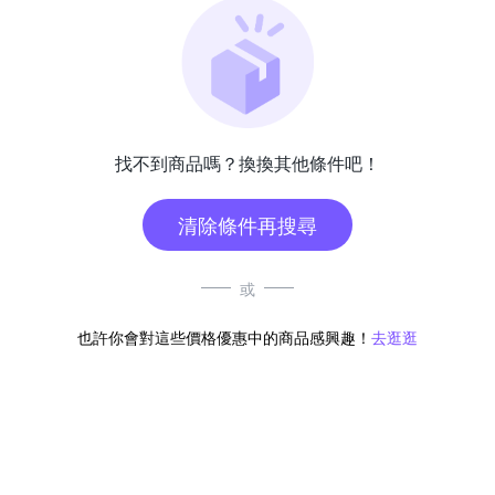
找不到商品嗎？換換其他條件吧！
清除條件再搜尋
或
也許你會對這些價格優惠中的商品感興趣！
去逛逛