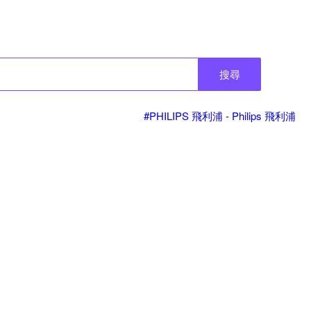
搜尋
#PHILIPS 飛利浦 - Philips 飛利浦