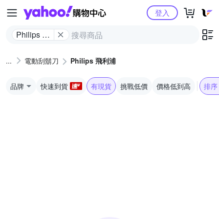
Yahoo購物中心
登入
Philips 飛
利浦
電動刮鬍刀
Philips 飛利浦
品牌
快速到貨
有現貨
挑戰低價
價格低到高
排序