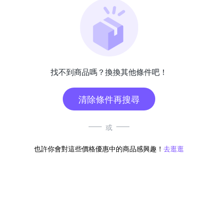
找不到商品嗎？換換其他條件吧！
清除條件再搜尋
或
也許你會對這些價格優惠中的商品感興趣！
去逛逛