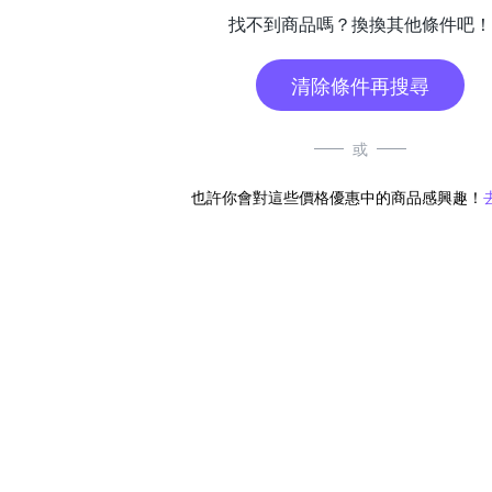
找不到商品嗎？換換其他條件吧！
清除條件再搜尋
或
也許你會對這些價格優惠中的商品感興趣！