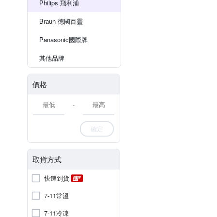
Philips 飛利浦
Braun 德國百靈
Panasonic國際牌
其他品牌
價格
-
確定
取貨方式
快速到貨
7-11常溫
7-11冷凍