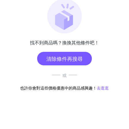
找不到商品嗎？換換其他條件吧！
清除條件再搜尋
或
也許你會對這些價格優惠中的商品感興趣！
去逛逛