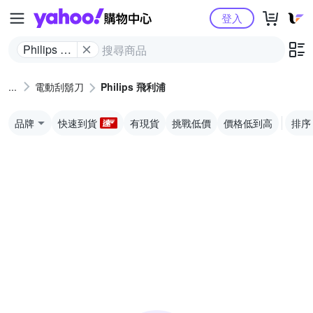
Yahoo購物中心
登入
Philips 飛
利浦
電動刮鬍刀
Philips 飛利浦
品牌
快速到貨
有現貨
挑戰低價
價格低到高
排序