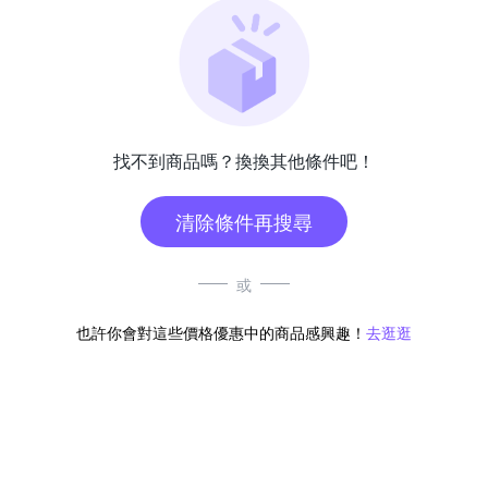
找不到商品嗎？換換其他條件吧！
清除條件再搜尋
或
也許你會對這些價格優惠中的商品感興趣！
去逛逛