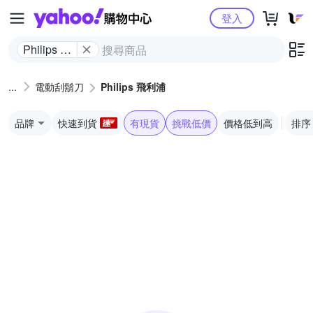
Yahoo購物中心
登入
Philips 飛
利浦
電動刮鬍刀
Philips 飛利浦
品牌
快速到貨
有現貨
挑戰低價
價格低到高
排序