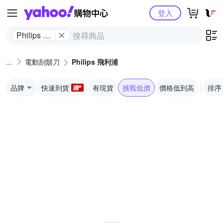
Yahoo購物中心
登入
Philips 飛
利浦
電動刮鬍刀
Philips 飛利浦
品牌
快速到貨
有現貨
挑戰低價
價格低到高
排序