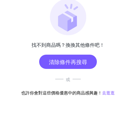
找不到商品嗎？換換其他條件吧！
清除條件再搜尋
或
也許你會對這些價格優惠中的商品感興趣！
去逛逛