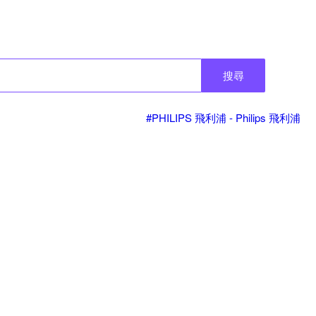
搜尋
#PHILIPS 飛利浦 - Philips 飛利浦