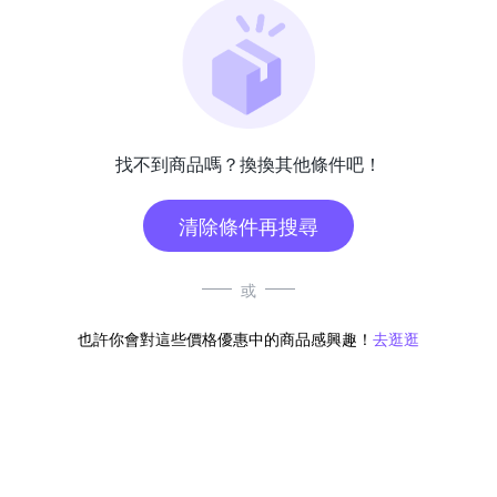
找不到商品嗎？換換其他條件吧！
清除條件再搜尋
或
也許你會對這些價格優惠中的商品感興趣！
去逛逛