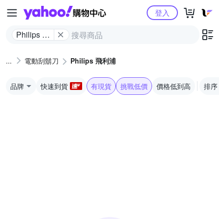
Yahoo購物中心
登入
Philips 飛
利浦
電動刮鬍刀
Philips 飛利浦
品牌
快速到貨
有現貨
挑戰低價
價格低到高
排序