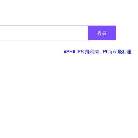
搜尋
#PHILIPS 飛利浦 - Philips 飛利浦