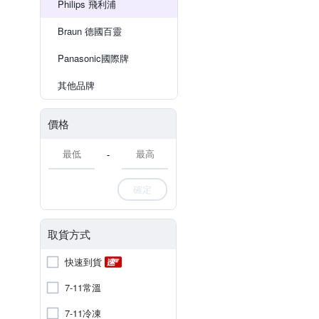
Philips 飛利浦
Braun 德國百靈
Panasonic國際牌
其他品牌
價格
-
確定
取貨方式
快速到貨
7-11常溫
7-11冷凍