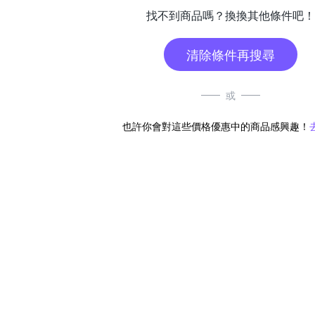
找不到商品嗎？換換其他條件吧！
清除條件再搜尋
或
也許你會對這些價格優惠中的商品感興趣！