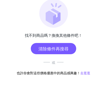
找不到商品嗎？換換其他條件吧！
清除條件再搜尋
或
也許你會對這些價格優惠中的商品感興趣！
去逛逛