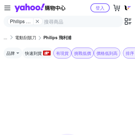
Yahoo購物中心
登入
Philips 飛
利浦
電動刮鬍刀
Philips 飛利浦
品牌
快速到貨
有現貨
挑戰低價
價格低到高
排序