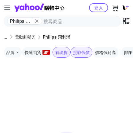
Yahoo購物中心
登入
Philips 飛
利浦
電動刮鬍刀
Philips 飛利浦
品牌
快速到貨
有現貨
挑戰低價
價格低到高
排序