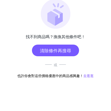
找不到商品嗎？換換其他條件吧！
清除條件再搜尋
或
也許你會對這些價格優惠中的商品感興趣！
去逛逛