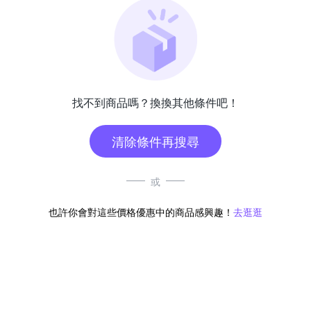
找不到商品嗎？換換其他條件吧！
清除條件再搜尋
或
也許你會對這些價格優惠中的商品感興趣！
去逛逛