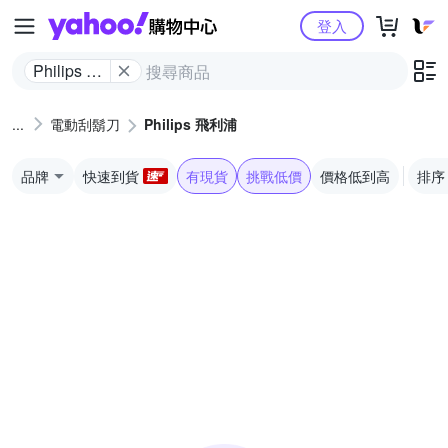
Yahoo購物中心
登入
Philips 飛
利浦
電動刮鬍刀
Philips 飛利浦
品牌
快速到貨
有現貨
挑戰低價
價格低到高
排序