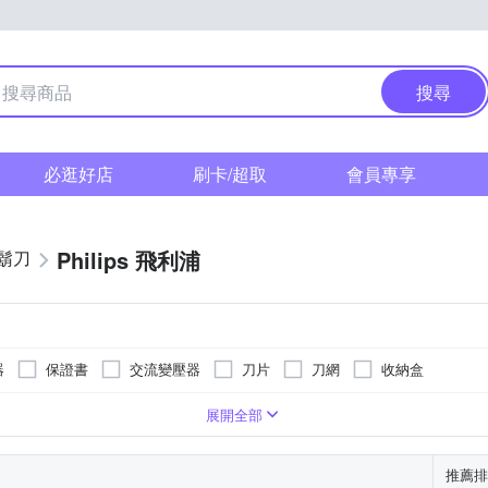
搜尋
必逛好店
刷卡/超取
會員專享
Philips 飛利浦
鬍刀
器
保證書
交流變壓器
刀片
刀網
收納盒
展開全部
推薦排