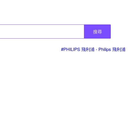
搜尋
#PHILIPS 飛利浦 - Philips 飛利浦