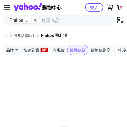
Yahoo購物中心
登入
Philips 飛
利浦
電動刮鬍刀
Philips 飛利浦
品牌
快速到貨
有現貨
挑戰低價
價格低到高
排序