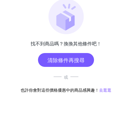
找不到商品嗎？換換其他條件吧！
清除條件再搜尋
或
也許你會對這些價格優惠中的商品感興趣！
去逛逛