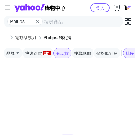
Yahoo購物中心
登入
Philips 飛
利浦
電動刮鬍刀
Philips 飛利浦
品牌
快速到貨
有現貨
挑戰低價
價格低到高
排序