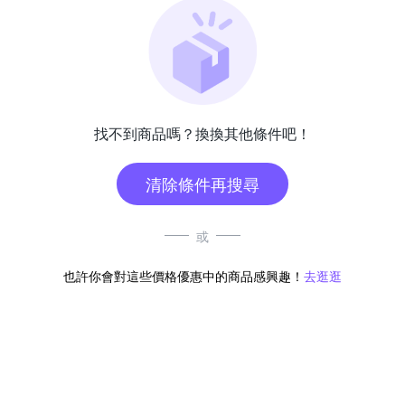
找不到商品嗎？換換其他條件吧！
清除條件再搜尋
或
也許你會對這些價格優惠中的商品感興趣！
去逛逛