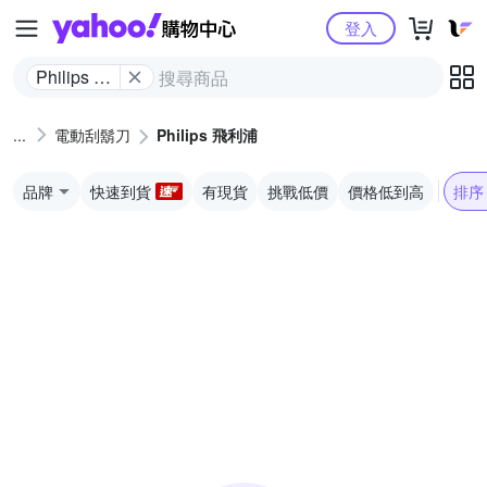
Yahoo購物中心
登入
Philips 飛
利浦
電動刮鬍刀
Philips 飛利浦
品牌
快速到貨
有現貨
挑戰低價
價格低到高
排序