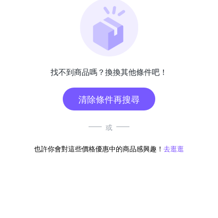
找不到商品嗎？換換其他條件吧！
清除條件再搜尋
或
也許你會對這些價格優惠中的商品感興趣！
去逛逛