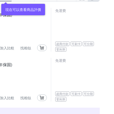
現在可以查看商品評價
免運費
一年保固)
超商付款
可刷卡
可分期
加入比較
找相似
零利率
免運費
一年保固)
超商付款
可刷卡
可分期
加入比較
找相似
零利率