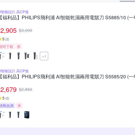
AI智能設計,高CP值
【福利品】PHILIPS飛利浦 AI智能乾濕兩用電鬍刀 S5885/10 (
2,905
$
3,090
5
(
2
)
限時下殺
券
+1
AI智能設計,高CP值
【福利品】PHILIPS飛利浦 AI智能乾濕兩用電鬍刀 S5585/20 (
2,679
$
2,850
5
(
2
)
挑戰低價
券