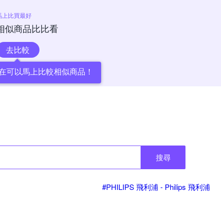
馬上比買最好
相似商品比比看
去比較
在可以馬上比較相似商品！
搜尋
#PHILIPS 飛利浦 - Philips 飛利浦