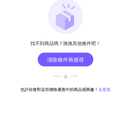
找不到商品嗎？換換其他條件吧！
清除條件再搜尋
或
也許你會對這些價格優惠中的商品感興趣！
去逛逛