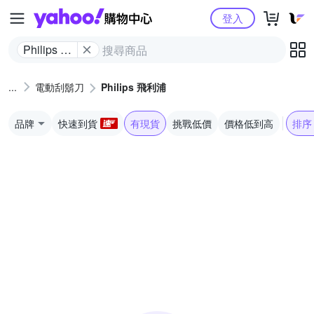
Yahoo購物中心
登入
Philips 飛
利浦
電動刮鬍刀
Philips 飛利浦
品牌
快速到貨
有現貨
挑戰低價
價格低到高
排序