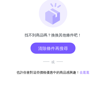
找不到商品嗎？換換其他條件吧！
清除條件再搜尋
或
也許你會對這些價格優惠中的商品感興趣！
去逛逛