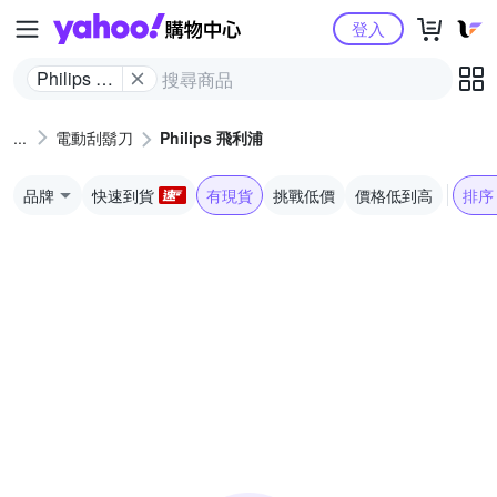
Yahoo購物中心
登入
Philips 飛
利浦
電動刮鬍刀
Philips 飛利浦
品牌
快速到貨
有現貨
挑戰低價
價格低到高
排序