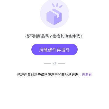
找不到商品嗎？換換其他條件吧！
清除條件再搜尋
或
也許你會對這些價格優惠中的商品感興趣！
去逛逛