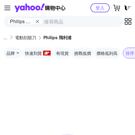
Yahoo購物中心
登入
Philips 飛
利浦
電動刮鬍刀
Philips 飛利浦
品牌
快速到貨
有現貨
挑戰低價
價格低到高
排序