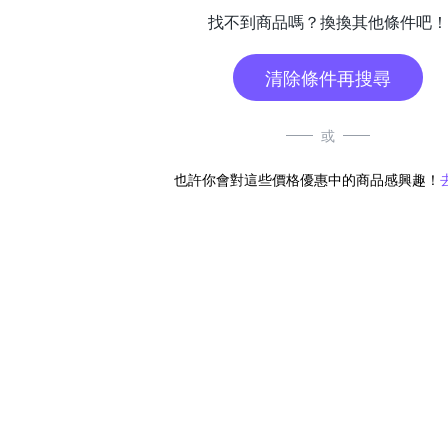
找不到商品嗎？換換其他條件吧！
清除條件再搜尋
或
也許你會對這些價格優惠中的商品感興趣！