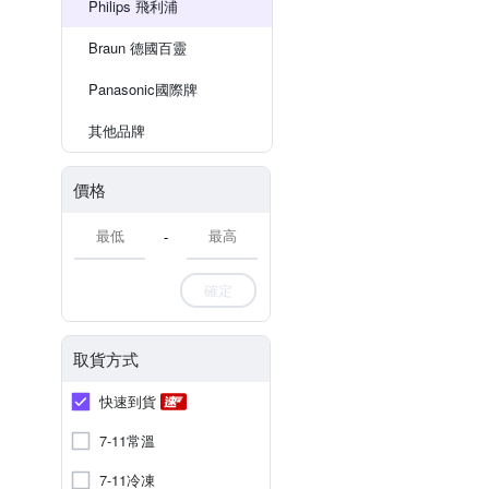
Philips 飛利浦
Braun 德國百靈
Panasonic國際牌
其他品牌
價格
-
確定
取貨方式
快速到貨
7-11常溫
7-11冷凍