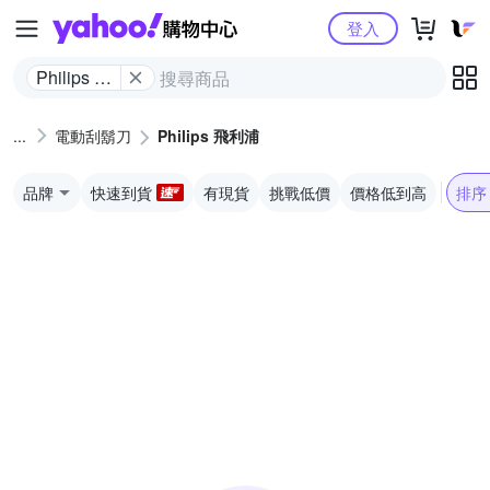
Yahoo購物中心
登入
Philips 飛
利浦
電動刮鬍刀
Philips 飛利浦
品牌
快速到貨
有現貨
挑戰低價
價格低到高
排序