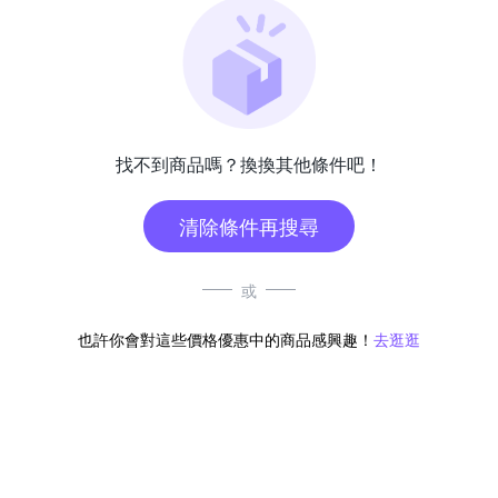
找不到商品嗎？換換其他條件吧！
清除條件再搜尋
或
也許你會對這些價格優惠中的商品感興趣！
去逛逛