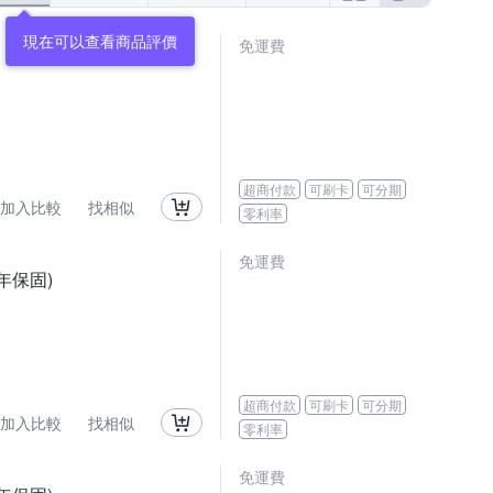
現在可以查看商品評價
免運費
超商付款
可刷卡
可分期
加入比較
找相似
零利率
免運費
一年保固)
超商付款
可刷卡
可分期
加入比較
找相似
零利率
免運費