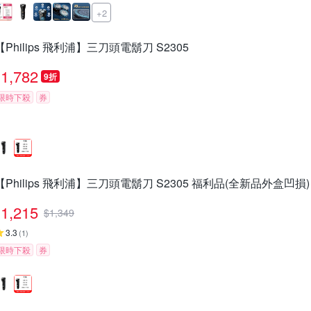
+2
【Philips 飛利浦】三刀頭電鬍刀 S2305
1,782
9折
限時下殺
券
【Philips 飛利浦】三刀頭電鬍刀 S2305 福利品(全新品外盒凹損)
1,215
$
1,349
3.3
(
1
)
限時下殺
券