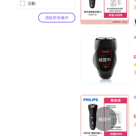
活動
清除所有條件
$
補貨中
$
補貨中