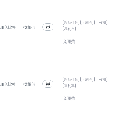
超商付款
可刷卡
可分期
加入比較
找相似
零利率
免運費
超商付款
可刷卡
可分期
加入比較
找相似
零利率
免運費