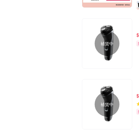
$
補貨中
$
補貨中