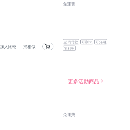
免運費
超商付款
可刷卡
可分期
加入比較
找相似
零利率
更多活動商品
免運費