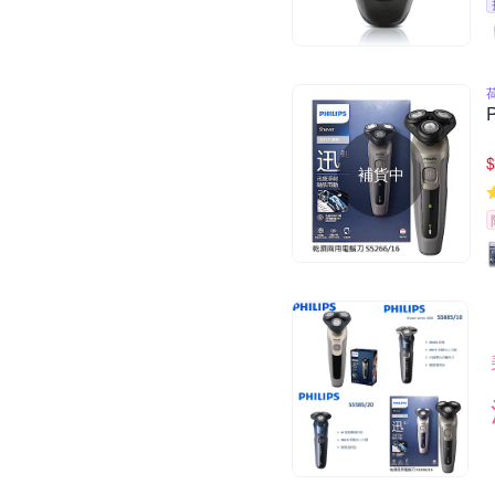
$
補貨中