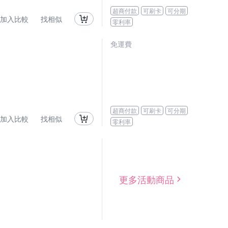
超商付款
可刷卡
可分期
加入比較
找相似
零利率
免運費
超商付款
可刷卡
可分期
加入比較
找相似
零利率
更多活動商品