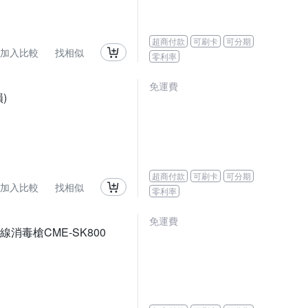
超商付款
可刷卡
可分期
加入比較
找相似
零利率
免運費
)
超商付款
可刷卡
可分期
加入比較
找相似
零利率
免運費
線消毒槍CME-SK800