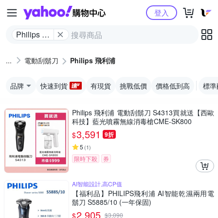
Yahoo購物中心
登入
Philips 飛
利浦
電動刮鬍刀
Philips 飛利浦
品牌
快速到貨
有現貨
挑戰低價
價格低到高
標準
Philips 飛利浦 電動刮鬍刀 S4313買就送【西歐
科技】藍光噴霧無線消毒槍CME-SK800
3,591
$
9折
5
(
1
)
限時下殺
券
AI智能設計,高CP值
【福利品】PHILIPS飛利浦 AI智能乾濕兩用電
鬍刀 S5885/10 (一年保固)
2,905
$
$
3,090