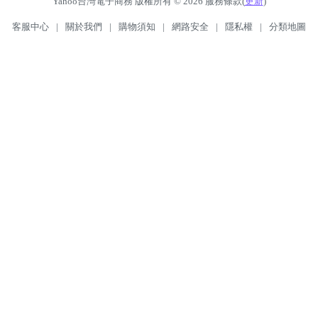
Yahoo台灣電子商務 版權所有 © 2026 服務條款(
更新
)
客服中心
|
關於我們
|
購物須知
|
網路安全
|
隱私權
|
分類地圖