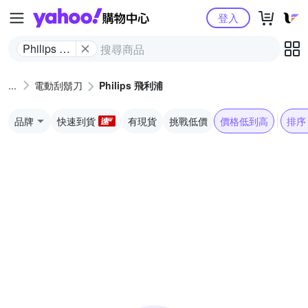
Yahoo購物中心
登入
Philips 飛
利浦
電動刮鬍刀
Philips 飛利浦
品牌
快速到貨
有現貨
挑戰低價
價格低到高
排序