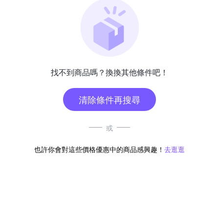
找不到商品嗎？換換其他條件吧！
清除條件再搜尋
或
也許你會對這些價格優惠中的商品感興趣！
去逛逛