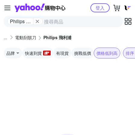
Yahoo購物中心
登入
Philips 飛
利浦
電動刮鬍刀
Philips 飛利浦
品牌
快速到貨
有現貨
挑戰低價
價格低到高
排序