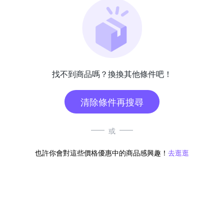
找不到商品嗎？換換其他條件吧！
清除條件再搜尋
或
也許你會對這些價格優惠中的商品感興趣！
去逛逛