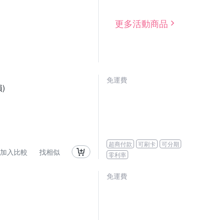
更多活動商品
免運費
)
超商付款
可刷卡
可分期
加入比較
找相似
零利率
免運費