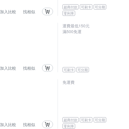
超商付款
可刷卡
可分期
加入比較
找相似
零利率
運費最低
150
元
滿
500
免運
加入比較
找相似
可刷卡
可分期
免運費
超商付款
可刷卡
可分期
加入比較
找相似
零利率