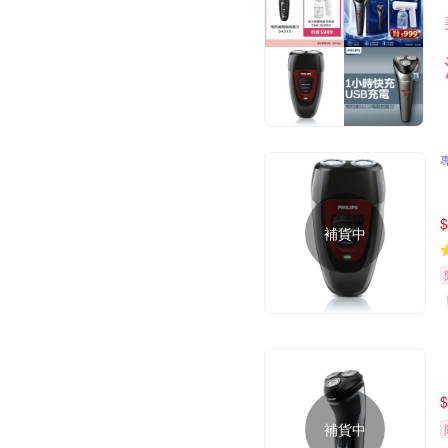
$
補貨中
$
補貨中