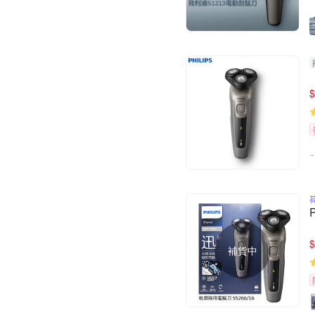
$
$
補貨中