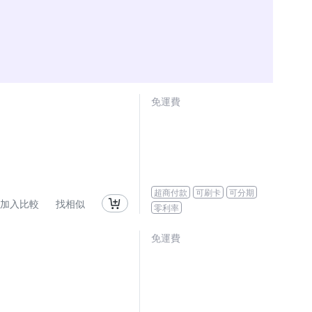
免運費
超商付款
可刷卡
可分期
加入比較
找相似
零利率
免運費