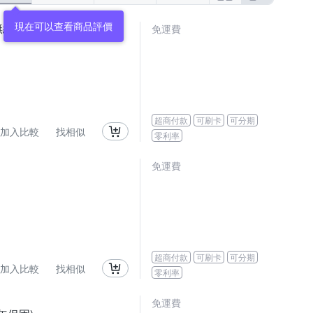
現在可以查看商品評價
線消毒槍CME-SK800
免運費
超商付款
可刷卡
可分期
加入比較
找相似
零利率
免運費
超商付款
可刷卡
可分期
加入比較
找相似
零利率
免運費