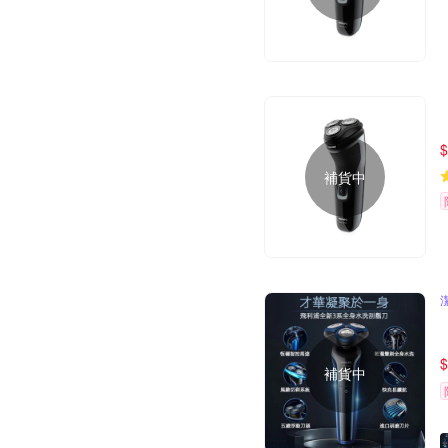
$
補貨中
$
補貨中