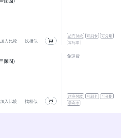
一年保固)
超商付款
可刷卡
可分期
加入比較
找相似
零利率
免運費
一年保固)
超商付款
可刷卡
可分期
加入比較
找相似
零利率