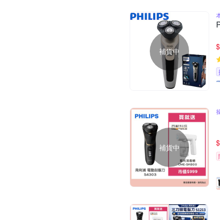
$
補貨中
$
補貨中