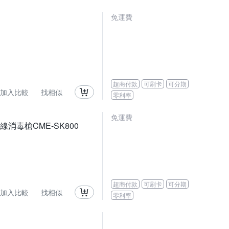
免運費
超商付款
可刷卡
可分期
加入比較
找相似
零利率
免運費
線消毒槍CME-SK800
超商付款
可刷卡
可分期
加入比較
找相似
零利率