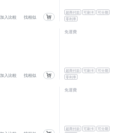
超商付款
可刷卡
可分期
加入比較
找相似
零利率
免運費
超商付款
可刷卡
可分期
加入比較
找相似
零利率
免運費
超商付款
可刷卡
可分期