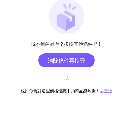
找不到商品嗎？換換其他條件吧！
清除條件再搜尋
或
也許你會對這些價格優惠中的商品感興趣！
去逛逛