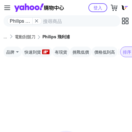
Yahoo購物中心
登入
Philips 飛
利浦
電動刮鬍刀
Philips 飛利浦
品牌
快速到貨
有現貨
挑戰低價
價格低到高
排序