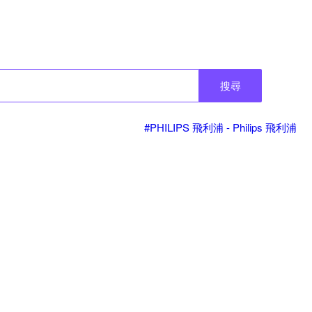
搜尋
#PHILIPS 飛利浦 - Philips 飛利浦