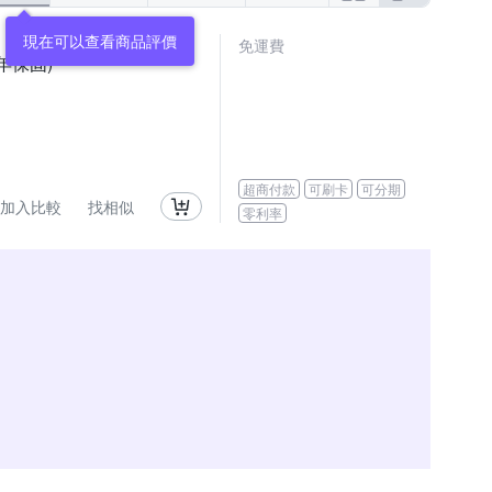
現在可以查看商品評價
免運費
一年保固)
超商付款
可刷卡
可分期
加入比較
找相似
零利率