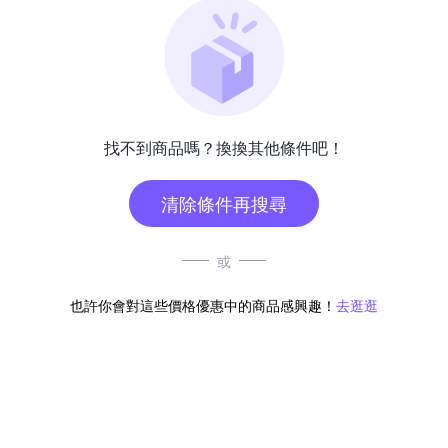
找不到商品嗎？換換其他條件吧！
清除條件再搜尋
或
也許你會對這些價格優惠中的商品感興趣！
去逛逛