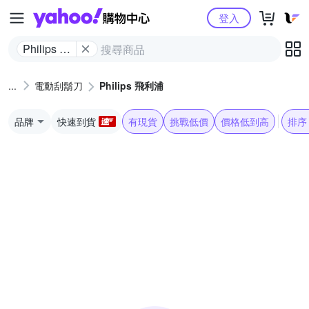
Yahoo購物中心
登入
Philips 飛
利浦
電動刮鬍刀
Philips 飛利浦
品牌
快速到貨
有現貨
挑戰低價
價格低到高
排序