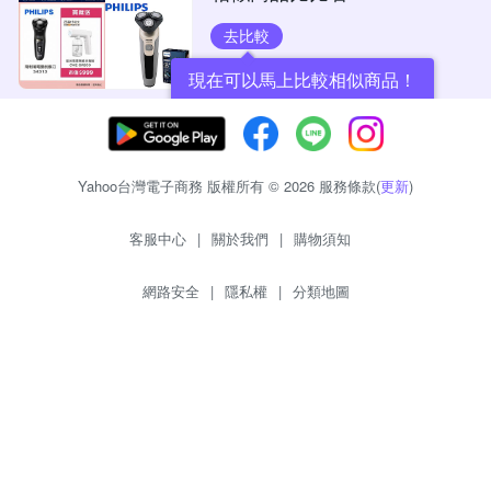
去比較
現在可以馬上比較相似商品！
Yahoo台灣電子商務 版權所有 © 2026 服務條款(
更新
)
客服中心
|
關於我們
|
購物須知
網路安全
|
隱私權
|
分類地圖