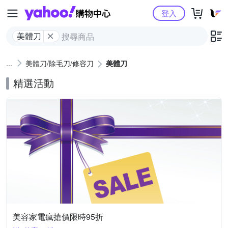
Yahoo購物中心
登入
美體刀
美體刀/除毛刀/修容刀
美體刀
精選活動
美容家電瘋搶價限時95折