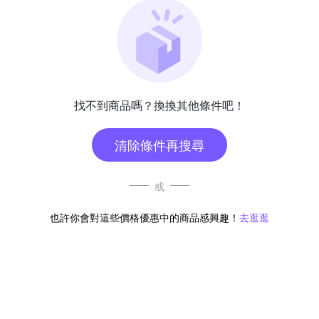
找不到商品嗎？換換其他條件吧！
清除條件再搜尋
或
也許你會對這些價格優惠中的商品感興趣！
去逛逛