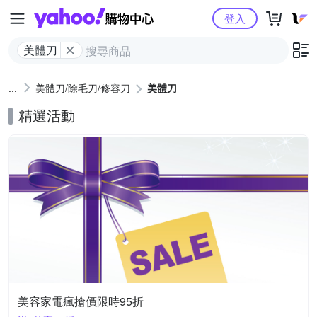
Yahoo購物中心
登入
美體刀
美體刀/除毛刀/修容刀
美體刀
精選活動
美容家電瘋搶價限時95折