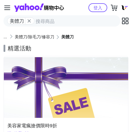
Yahoo購物中心
登入
美體刀
美體刀/除毛刀/修容刀
美體刀
精選活動
美容家電瘋搶價限時9折