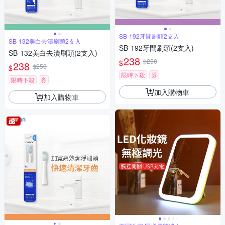
SB-192牙間刷頭2支入
SB-132美白去漬刷頭2支入
SB-192牙間刷頭(2支入)
SB-132美白去漬刷頭(2支入)
238
$250
$
238
$250
$
限時下殺
券
限時下殺
券
加入購物車
加入購物車