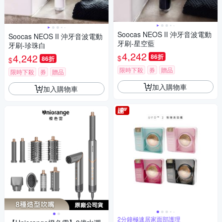
Soocas NEOS II 沖牙音波電動
Soocas NEOS II 沖牙音波電動
牙刷-星空藍
牙刷-珍珠白
4,242
4,242
86折
$
86折
$
限時下殺
券
贈品
限時下殺
券
贈品
加入購物車
加入購物車
2分鐘極速居家面部護理