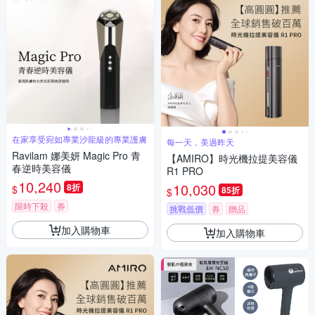
在家享受宛如專業沙龍級的專業護膚
每一天，美過昨天
Ravilam 娜美妍 Magic Pro 青
【AMIRO】時光機拉提美容儀
春逆時美容儀
R1 PRO
10,240
10,030
8折
$
85折
$
限時下殺
券
挑戰低價
券
贈品
加入購物車
加入購物車